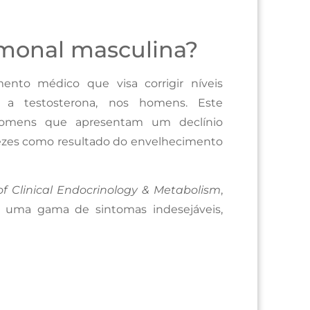
rmonal masculina?
nto médico que visa corrigir níveis
e a testosterona, nos homens. Este
 homens que apresentam um declínio
 vezes como resultado do envelhecimento
of Clinical Endocrinology & Metabolism
,
a uma gama de sintomas indesejáveis,