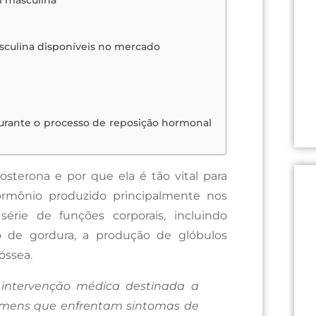
a
sculina disponíveis no mercado
ante o processo de reposição hormonal
sterona e por que ela é tão vital para
rmônio produzido principalmente nos
érie de funções corporais, incluindo
o de gordura, a produção de glóbulos
óssea.
intervenção médica destinada a
omens que enfrentam sintomas de