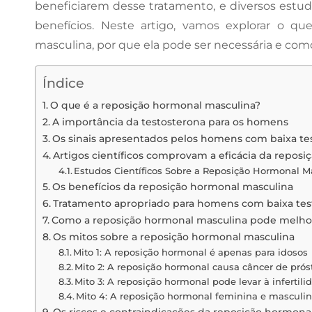
beneficiarem desse tratamento, e diversos estu
benefícios. Neste artigo, vamos explorar o q
masculina, por que ela pode ser necessária e com
Índice
O que é a reposição hormonal masculina?
A importância da testosterona para os homens
Os sinais apresentados pelos homens com baixa te
Artigos científicos comprovam a eficácia da repos
Estudos Científicos Sobre a Reposição Hormonal 
Os benefícios da reposição hormonal masculina
Tratamento apropriado para homens com baixa tes
Como a reposição hormonal masculina pode melhor
Os mitos sobre a reposição hormonal masculina
Mito 1: A reposição hormonal é apenas para idosos
Mito 2: A reposição hormonal causa câncer de pró
Mito 3: A reposição hormonal pode levar à infertil
Mito 4: A reposição hormonal feminina e mascul
Os riscos e contraindicações da reposição hormona