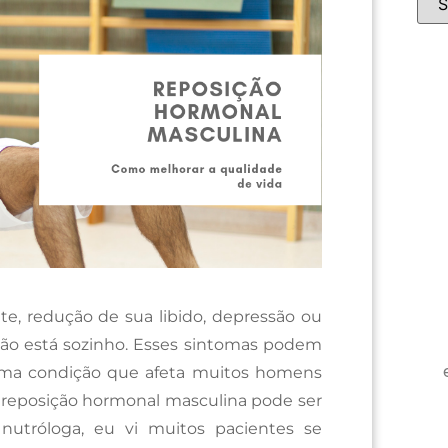
e, redução de sua libido, depressão ou
 não está sozinho. Esses sintomas podem
, uma condição que afeta muitos homens
 reposição hormonal masculina pode ser
nutróloga, eu vi muitos pacientes se