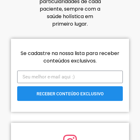
particularidades de cada
paciente, sempre com a
saúde holística em
primeiro lugar.
Se cadastre na nossa lista para receber
conteúdos exclusivos.
RECEBER CONTEÚDO EXCLUSIVO