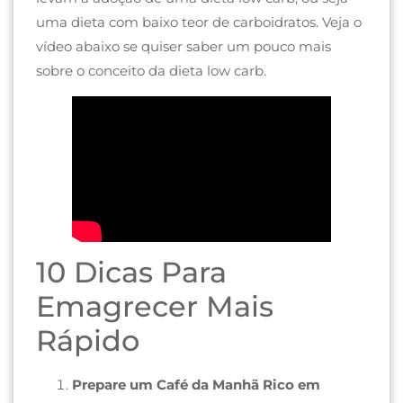
uma dieta com baixo teor de carboidratos. Veja o
vídeo abaixo se quiser saber um pouco mais
sobre o conceito da dieta low carb.
10 Dicas Para
Emagrecer Mais
Rápido
Prepare um Café da Manhã Rico em