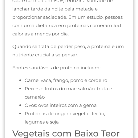
sobre comida em 60%, reduzir a vontade de
lanchar tarde da noite pela metade e
proporcionar saciedade. Em um estudo, pessoas
com uma dieta rica em proteínas comeram 441
calorias a menos por dia.
Quando se trata de perder peso, a proteína é um
nutriente crucial a se pensar.
Fontes saudáveis ​​de proteína incluem:
Carne: vaca, frango, porco e cordeiro
Peixes e frutos do mar: salmão, truta e
camarão
Ovos: ovos inteiros com a gema
Proteínas de origem vegetal: feijão,
legumes e soja
Vegetais com Baixo Teor