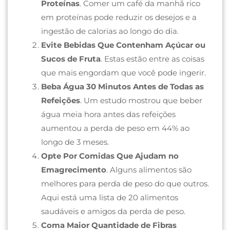
Proteínas
. Comer um café da manhã rico
em proteínas pode reduzir os desejos e a
ingestão de calorias ao longo do dia.
Evite Bebidas Que Contenham Açúcar ou
Sucos de Fruta
. Estas estão entre as coisas
que mais engordam que você pode ingerir.
Beba Água 30 Minutos Antes de Todas as
Refeições
. Um estudo mostrou que beber
água meia hora antes das refeições
aumentou a perda de peso em 44% ao
longo de 3 meses.
Opte Por Comidas Que Ajudam no
Emagrecimento
. Alguns alimentos são
melhores para perda de peso do que outros.
Aqui está uma lista de 20 alimentos
saudáveis ​​e amigos da perda de peso.
Coma Maior Quantidade de Fibras