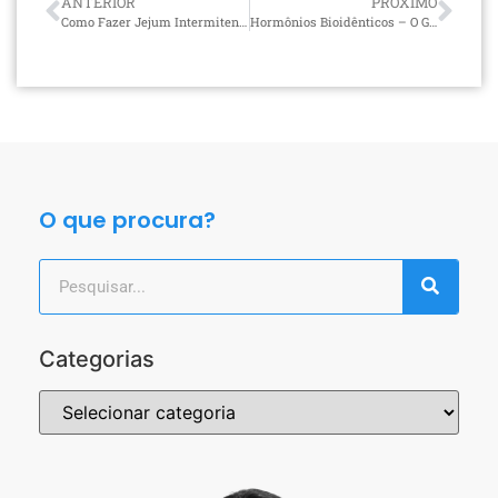
ANTERIOR
PRÓXIMO
Como Fazer Jejum Intermitente de 48 Horas?
Hormônios Bioidênticos – O Guia Definitivo
O que procura?
Categorias