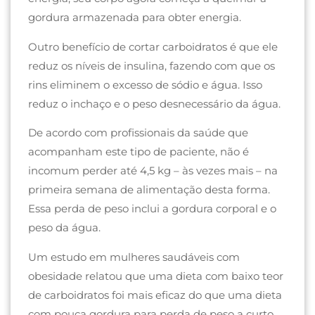
gordura armazenada para obter energia.
Outro benefício de cortar carboidratos é que ele
reduz os níveis de insulina, fazendo com que os
rins eliminem o excesso de sódio e água. Isso
reduz o inchaço e o peso desnecessário da água.
De acordo com profissionais da saúde que
acompanham este tipo de paciente, não é
incomum perder até 4,5 kg – às vezes mais – na
primeira semana de alimentação desta forma.
Essa perda de peso inclui a gordura corporal e o
peso da água.
Um estudo em mulheres saudáveis ​​com
obesidade relatou que uma dieta com baixo teor
de carboidratos foi mais eficaz do que uma dieta
com pouca gordura para perda de peso a curto