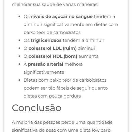
melhorar sua saúde de várias maneiras:
Os
níveis de açúcar no sangue
tendem a
diminuir significativamente em dietas com
baixo teor de carboidratos
Os
triglicerídeos
tendem a diminuir
O
colesterol LDL (ruim)
diminui
O
colesterol HDL (bom)
aumenta
A
pressão arterial
melhora
significativamente
Dietas com baixo teor de carboidratos
podem ser tão fáceis de seguir quanto
dietas com pouca gordura
Conclusão
A maioria das pessoas perde uma quantidade
significativa de peso com uma dieta low carb,