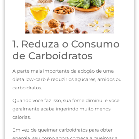
1. Reduza o Consumo
de Carboidratos
A parte mais importante da adoção de uma
dieta low-carb é reduzir os açúcares, amidos ou
carboidratos.
Quando você faz isso, sua fome diminui e você
geralmente acaba ingerindo muito menos
calorias.
Em vez de queimar carboidratos para obter
energia, seu corpo agora começa a queimar a