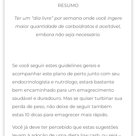
RESUMO
Ter um “dia livre” por semana onde você ingere
maior quantidade de carboidratos é aceitável,
embora não seja necessário.
Se você seguir estes guidelines gerais e
acompanhar este plano de perto junto com seu
endocrinologista e nutrólogo, estará bastante
bem encaminhado para um emagrecimento
saudável e duradouro. Mas se quiser turbinar sua
perda de peso, não deixe de seguir também
estas 10 dicas para emagrecer mais rápido.
Você já deve ter percebido que estas sugestões
levam à adoção de uma dieta low carb, ou seja –