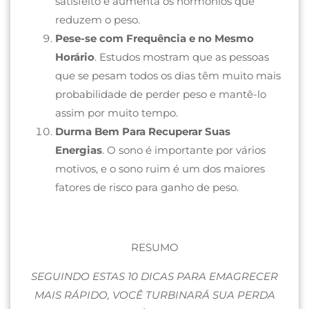
satisfeito e aumenta os hormônios que
reduzem o peso.
Pese-se com Frequência e no Mesmo
Horário
. Estudos mostram que as pessoas
que se pesam todos os dias têm muito mais
probabilidade de perder peso e mantê-lo
assim por muito tempo.
Durma Bem Para Recuperar Suas
Energias
. O sono é importante por vários
motivos, e o sono ruim é um dos maiores
fatores de risco para ganho de peso.
RESUMO
SEGUINDO ESTAS 10 DICAS PARA EMAGRECER
MAIS RÁPIDO, VOCÊ TURBINARÁ SUA PERDA