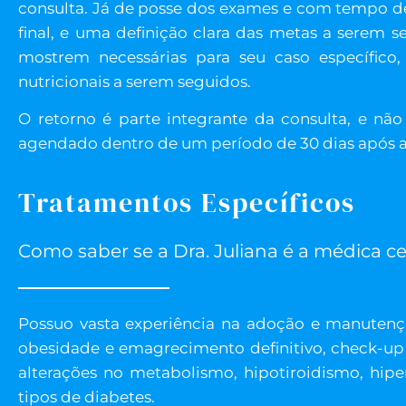
consulta. Já de posse dos exames e com tempo d
final, e uma definição clara das metas a serem s
mostrem necessárias para seu caso específico,
nutricionais a serem seguidos.
O retorno é parte integrante da consulta, e n
agendado dentro de um período de 30 dias após a 
Tratamentos Específicos
Como saber se a Dra. Juliana é a médica c
Possuo vasta experiência na adoção e manutenç
obesidade e emagrecimento definitivo, check-up 
alterações no metabolismo, hipotiroidismo, hi
tipos de diabetes.