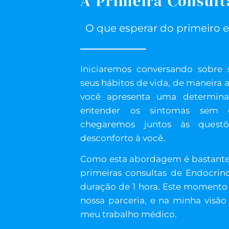
A Primeira Consult
O que esperar do primeiro 
Iniciaremos conversando sobre s
seus hábitos de vida, de maneira
você apresenta uma determina
entender os sintomas sem 
chegaremos juntos às ques
desconforto à você.
Como esta abordagem é bastante 
primeiras consultas de Endocrin
duração de 1 hora. Este momento 
nossa parceria, e na minha visão 
meu trabalho médico.