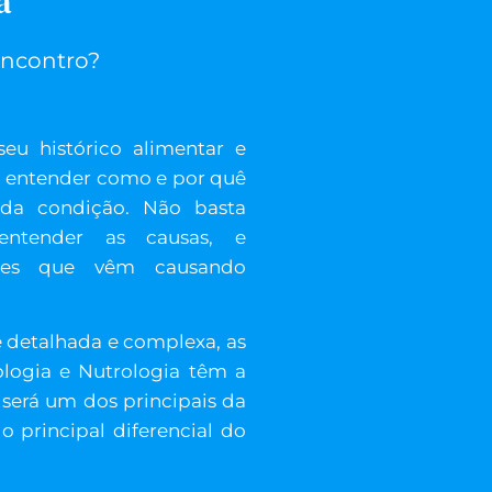
a
encontro?
eu histórico alimentar e
 a entender como e por quê
da condição. Não basta
entender as causas, e
tões que vêm causando
detalhada e complexa, as
ologia e Nutrologia têm a
será um dos principais da
o principal diferencial do