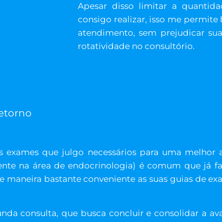
Apesar disso limitar a quanti
consigo realizar, isso me permite
atendimento, sem prejudicar su
rotatividade no consultório.
Retorno
os exames que julgo necessários para uma melhor 
ente na área de endocrinologia) é comum que já f
e maneira bastante conveniente as suas guias de ex
a consulta, que busca concluir e consolidar a aval