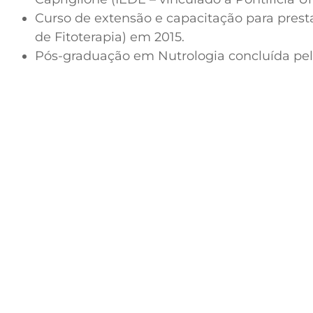
Curso de extensão e capacitação para prest
de Fitoterapia) em 2015.
Pós-graduação em Nutrologia concluída pela
Diploma de Medicina (ITPAC -
Juliana Cruz Rodrigues Lara)