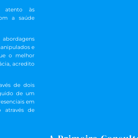
r atento às
com a saúde
 abordagens
manipulados e
que o melhor
cia, acredito
avés de dois
eguido de um
resenciais em
o através de