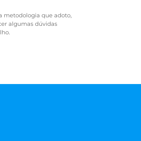
a metodologia que adoto,
cer algumas dúvidas
lho.