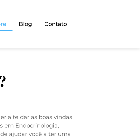
re
Blog
Contato
?
ueria te dar as boas vindas
es em Endocrinologia,
a de ajudar você a ter uma