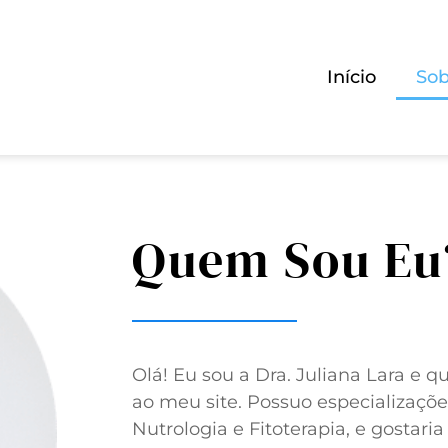
Início
Sob
Quem Sou Eu
Olá! Eu sou a Dra. Juliana Lara e q
ao meu site. Possuo especializaçõ
Nutrologia e Fitoterapia, e gostari