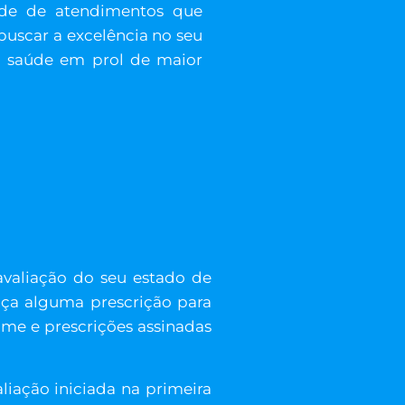
dade de atendimentos que
 buscar a excelência no seu
a saúde em prol de maior
avaliação do seu estado de
aça alguma prescrição para
ame e prescrições assinadas
iação iniciada na primeira