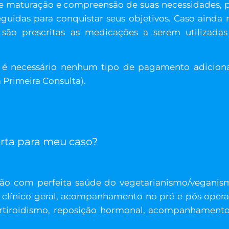
e maturação e compreensão de suas necessidades, p
eguidas para conquistar seus objetivos. Caso ainda 
 são prescritas as medicações a serem utilizadas
ão é necessário nenhum tipo de pagamento adicio
Primeira Consulta).
erta para meu caso?
ão com perfeita saúde do vegetarianismo/veganis
clínico geral, acompanhamento no pré e pós operató
pertiroidismo, reposição hormonal, acompanhament