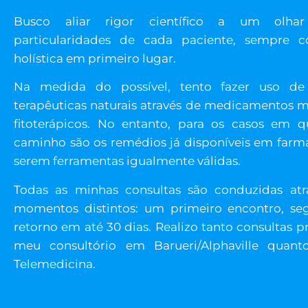
Busco aliar rigor científico a um olha
particularidades de cada paciente, sempre 
holística em primeiro lugar.
Na medida do possível, tento fazer uso de
terapêuticas naturais através de medicamentos 
fitoterápicos. No entanto, para os casos em 
caminho são os remédios já disponíveis em farmá
serem ferramentas igualmente válidas.
Todas as minhas consultas são conduzidas atr
momentos distintos: um primeiro encontro, s
retorno em até 30 dias. Realizo tanto consultas p
meu consultório em Barueri/Alphaville quant
Telemedicina.