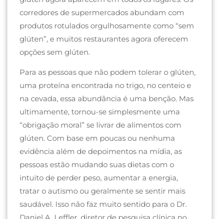
corredores de supermercados abundam com
produtos rotulados orgulhosamente como “sem
glúten”, e muitos restaurantes agora oferecem
opções sem glúten.
Para as pessoas que não podem tolerar o glúten,
uma proteína encontrada no trigo, no centeio e
na cevada, essa abundância é uma benção. Mas
ultimamente, tornou-se simplesmente uma
“obrigação moral” se livrar de alimentos com
glúten. Com base em poucas ou nenhuma
evidência além de depoimentos na mídia, as
pessoas estão mudando suas dietas com o
intuito de perder peso, aumentar a energia,
tratar o autismo ou geralmente se sentir mais
saudável. Isso não faz muito sentido para o Dr.
Daniel A. Leffler, diretor de pesquisa clínica no