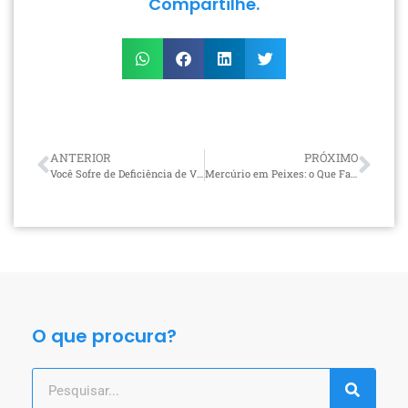
Compartilhe.
ANTERIOR
PRÓXIMO
Você Sofre de Deficiência de Vitamina B12?
Mercúrio em Peixes: o Que Fazer a Respeito?
O que procura?