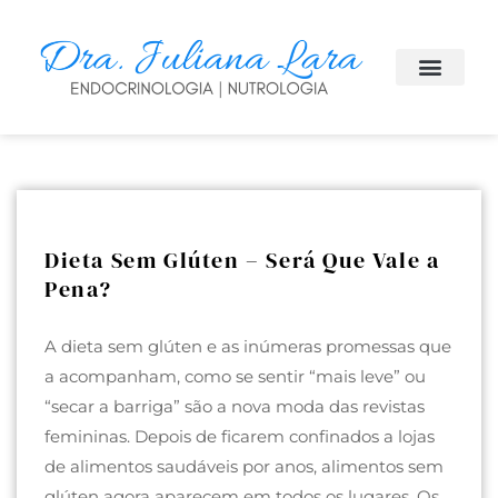
Dieta Sem Glúten – Será Que Vale a
Pena?
A dieta sem glúten e as inúmeras promessas que
a acompanham, como se sentir “mais leve” ou
“secar a barriga” são a nova moda das revistas
femininas. Depois de ficarem confinados a lojas
de alimentos saudáveis ​​por anos, alimentos sem
glúten agora aparecem em todos os lugares. Os