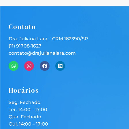
Contato
Dra. Juliana Lara – CRM 182390/SP
(11) 9
1708-1627
contato@drajulianalara.com
Horários
Seg. Fechado
Ter. 14:00 – 17:00
Qua. Fechado
Qui. 14:00 – 17:00