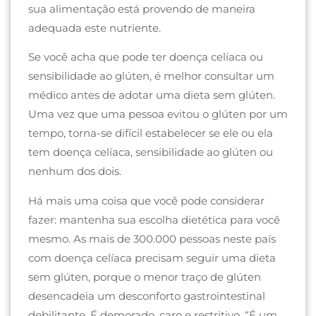
sua alimentação está provendo de maneira
adequada este nutriente.
Se você acha que pode ter doença celíaca ou
sensibilidade ao glúten, é melhor consultar um
médico antes de adotar uma dieta sem glúten.
Uma vez que uma pessoa evitou o glúten por um
tempo, torna-se difícil estabelecer se ele ou ela
tem doença celíaca, sensibilidade ao glúten ou
nenhum dos dois.
Há mais uma coisa que você pode considerar
fazer: mantenha sua escolha dietética para você
mesmo. As mais de 300.000 pessoas neste país
com doença celíaca precisam seguir uma dieta
sem glúten, porque o menor traço de glúten
desencadeia um desconforto gastrointestinal
debilitante. É demorado, caro e restritivo. “É um