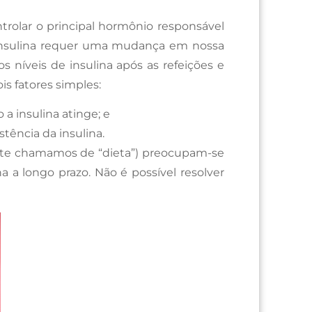
trolar o principal hormônio responsável
a insulina requer uma mudança em nossa
os níveis de insulina após as refeições e
s fatores simples:
 insulina atinge; e
ência da insulina.
nte chamamos de “dieta”) preocupam-se
a a longo prazo. Não é possível resolver