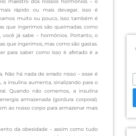
elo maestro dos nossos hormônios – o
ais rápido ou mais devagar, isso é
rinamos muito ou pouco, isso também é
rias que ingerimos são queimadas como
 você já sabe – hormônios. Portanto, o
ias que ingerimos, mas como são gastas.
er para saber como isso é afetado é a
. Não há nada de errado nisso – esse é
a insulina aumenta, sinalizando para o
ral. Quando não comemos, a insulina
energia armazenada (gordura corporal).
izem ao nosso corpo para armazenar mais
mento da obesidade – assim como tudo