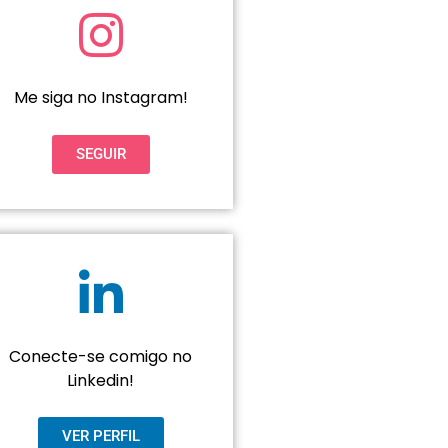
Me siga no Instagram!
SEGUIR
Conecte-se comigo no
Linkedin!
VER PERFIL