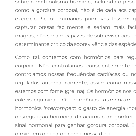
sobre o metabolismo humano, incluindo o peso cor
como a gordura corporal, não é deixada aos capr
exercício. Se os humanos primitivos fossem 
capturar presas facilmente, e seriam mais fa
magros, não seriam capazes de sobreviver aos 
determinante crítico da sobrevivência das espécie
Como tal, contamos com hormônios para regul
corporal. Não controlamos conscientemente 
controlamos nossas frequências cardíacas ou no
regulados automaticamente, assim como noss
estamos com fome (grelina). Os hormônios nos 
colecistoquinina). Os hormônios
aumentam
o
hormônios
interrompem
o gasto de energia (ho
desregulação hormonal do acúmulo de gordura
sinal hormonal para ganhar gordura corporal.
diminuem de acordo com a nossa dieta.