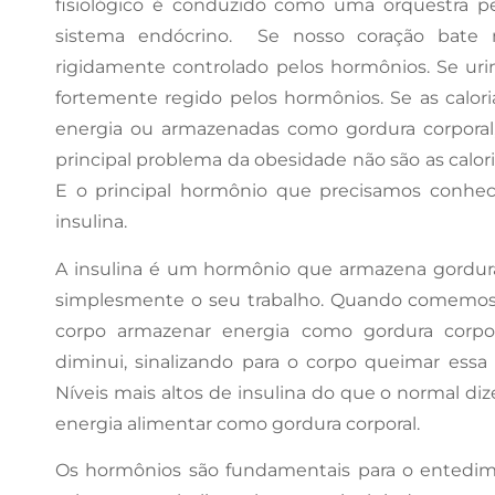
fisiológico é conduzido como uma orquestra p
sistema endócrino. Se nosso coração bate m
rigidamente controlado pelos hormônios. Se u
fortemente regido pelos hormônios. Se as calo
energia ou armazenadas como gordura corporal,
principal problema da obesidade não são as calor
E o principal hormônio que precisamos conhec
insulina.
A insulina é um hormônio que armazena gordura
simplesmente o seu trabalho. Quando comemos, 
corpo armazenar energia como gordura corpo
diminui, sinalizando para o corpo queimar essa 
Níveis mais altos de insulina do que o normal d
energia alimentar como gordura corporal.
Os hormônios são fundamentais para o entedi