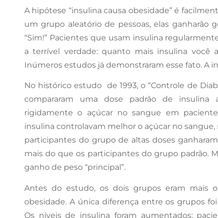
A hipótese “insulina causa obesidade” é facilment
um grupo aleatório de pessoas, elas ganharão g
“Sim!” Pacientes que usam insulina regularmen
a terrível verdade: quanto mais insulina você
Inúmeros estudos já demonstraram esse fato. A i
No histórico estudo de 1993, o “Controle de Dia
compararam uma dose padrão de insulina a 
rigidamente o açúcar no sangue em pacientes
insulina controlavam melhor o açúcar no sangue
participantes do grupo de altas doses ganhara
mais do que os participantes do grupo padrão. 
ganho de peso “principal”.
Antes do estudo, os dois grupos eram mais 
obesidade. A única diferença entre os grupos foi
Os níveis de insulina foram aumentados; paci