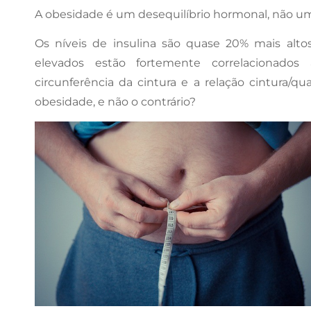
A obesidade é um desequilíbrio hormonal, não um 
Os níveis de insulina são quase 20% mais alto
elevados estão fortemente correlacionados
circunferência da cintura e a relação cintura/qua
obesidade, e não o contrário?