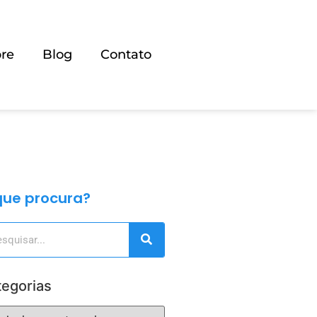
re
Blog
Contato
que procura?
egorias