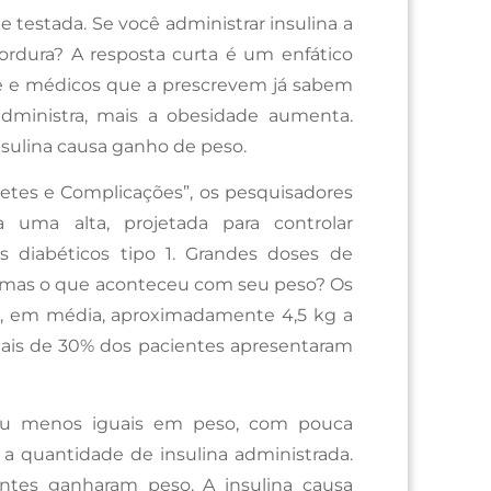
e testada. Se você administrar insulina a
ordura? A resposta curta é um enfático
te e médicos que a prescrevem já sabem
 administra, mais a obesidade aumenta.
nsulina causa ganho de peso.
betes e Complicações”, os pesquisadores
uma alta, projetada para controlar
 diabéticos tipo 1. Grandes doses de
, mas o que aconteceu com seu peso? Os
m, em média, aproximadamente 4,5 kg a
Mais de 30% dos pacientes apresentaram
ou menos iguais em peso, com pouca
 a quantidade de insulina administrada.
entes ganharam peso. A insulina causa