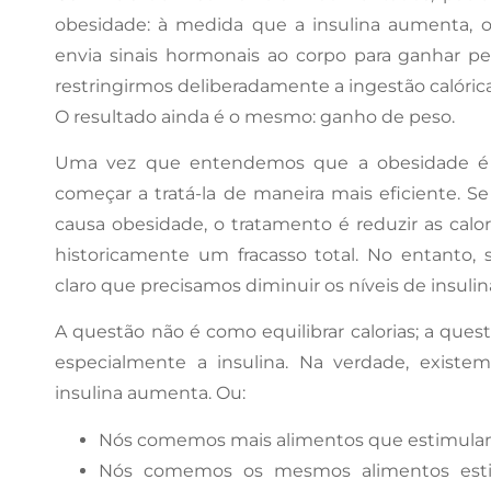
obesidade: à medida que a insulina aumenta, 
envia sinais hormonais ao corpo para ganhar 
restringirmos deliberadamente a ingestão calórica
O resultado ainda é o mesmo: ganho de peso.
Uma vez que entendemos que a obesidade é 
começar a tratá-la de maneira mais eficiente. S
causa obesidade, o tratamento é reduzir as cal
historicamente um fracasso total. No entanto, s
claro que precisamos diminuir os níveis de insulin
A questão não é como equilibrar calorias; a ques
especialmente a insulina. Na verdade, existe
insulina aumenta. Ou:
Nós comemos mais alimentos que estimulam 
Nós comemos os mesmos alimentos esti