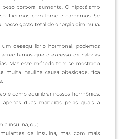
o peso corporal aumenta. O hipotálamo
peso. Ficamos com fome e comemos. Se
, nosso gasto total de energia diminuirá.
um desequilíbrio hormonal, podemos
e acreditamos que o excesso de calorias
orias. Mas esse método tem se mostrado
e muita insulina causa obesidade, fica
a.
tão é como equilibrar nossos hormônios,
m apenas duas maneiras pelas quais a
a insulina, ou;
mulantes da insulina, mas com mais