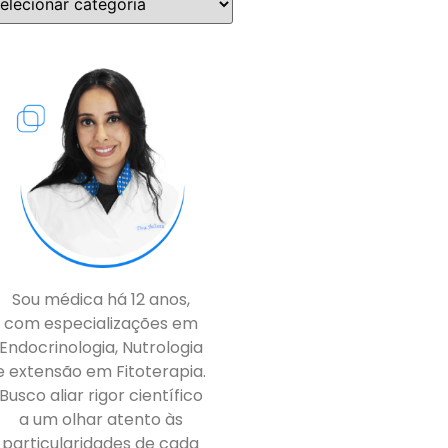
Sou médica há 12 anos,
com especializações em
Endocrinologia, Nutrologia
e extensão em Fitoterapia.
Busco aliar rigor científico
a um olhar atento às
particularidades de cada