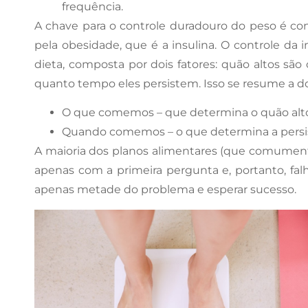
frequência.
A chave para o controle duradouro do peso é con
pela obesidade, que é a insulina. O controle d
dieta, composta por dois fatores: quão altos são 
quanto tempo eles persistem. Isso se resume a doi
O que comemos – que determina o quão alto a
Quando comemos – o que determina a persist
A maioria dos planos alimentares (que comume
apenas com a primeira pergunta e, portanto, falh
apenas metade do problema e esperar sucesso.